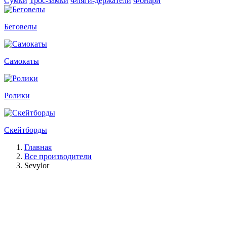
Сумки
Трос-замки
Фляги-держатели
Фонари
Беговелы
Самокаты
Ролики
Скейтборды
Главная
Все производители
Sevylor