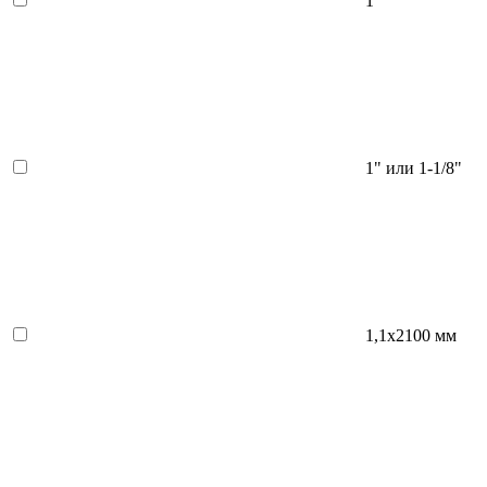
1"
1" или 1-1/8"
1,1х2100 мм