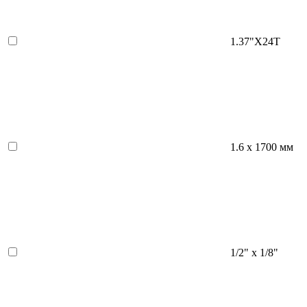
1.37"X24T
1.6 х 1700 мм
1/2" х 1/8"