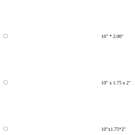
10" * 2.00"
10" x 1.75 x 2"
10"x1.75*2"