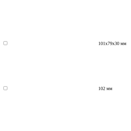
101х79х30 мм
102 мм