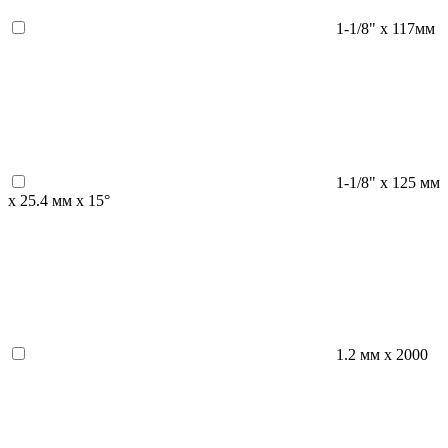
1-1/8" х 117мм
1-1/8" х 125 мм
х 25.4 мм х 15°
1.2 мм х 2000