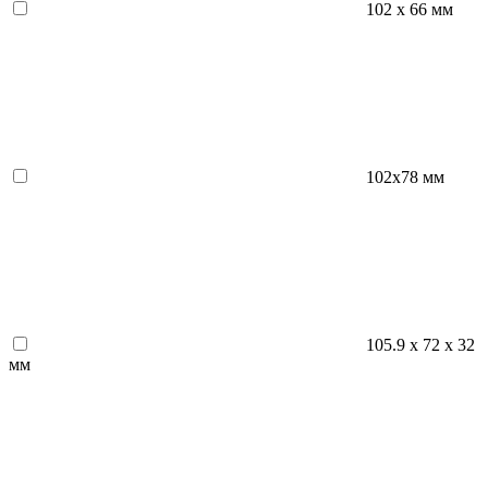
102 х 66 мм
102x78 мм
105.9 х 72 х 32
мм