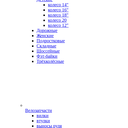
колесо 14"
колесо 16"
колесо 18"
колесо 20
колесо 12"
Дорожные
Женские
Подростковые
Складные
Шоссейные
Фэт-байки
Трёхколёсные
Велозапчасти
вилки
втулки
выносы руля