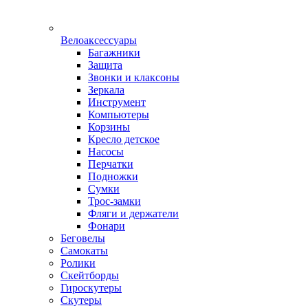
Велоаксессуары
Багажники
Защита
Звонки и клаксоны
Зеркала
Инструмент
Компьютеры
Корзины
Кресло детское
Насосы
Перчатки
Подножки
Сумки
Трос-замки
Фляги и держатели
Фонари
Беговелы
Самокаты
Ролики
Скейтборды
Гироскутеры
Скутеры