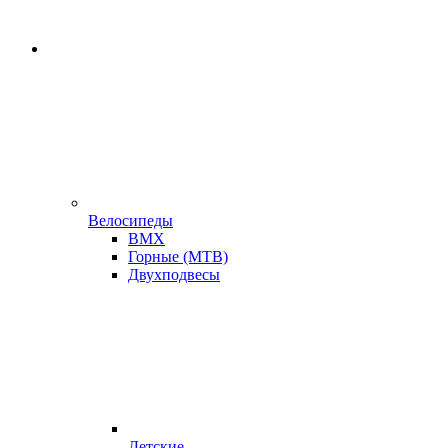
Велосипеды
BMX
Горные (MTB)
Двухподвесы
Детские