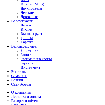
Горные (MTB)
Двухподвесы
Детские
Дорожные
Велозапчасти
Вилки
Втулки
Выносы руля
Грипсы
Каретка
Велоаксессуары
Багажники
Защита
Звонки и клаксоны
Зеркала
Инструмент
Беговелы
Самокаты
Ролики
Скейтборды
О компании
Доставка и оплата
Возврат и обмен
Гарантия