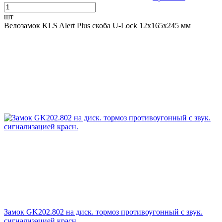
шт
Велозамок KLS Alert Plus скоба U-Lock 12x165x245 мм
Замок GK202.802 на диск. тормоз противоугонный c звук.
сигнализацией красн.