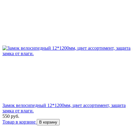
Замок велосипедный 12*1200мм, цвет ассортимент, защита
замка от влаги.
550 руб.
Товар в корзине
В корзину