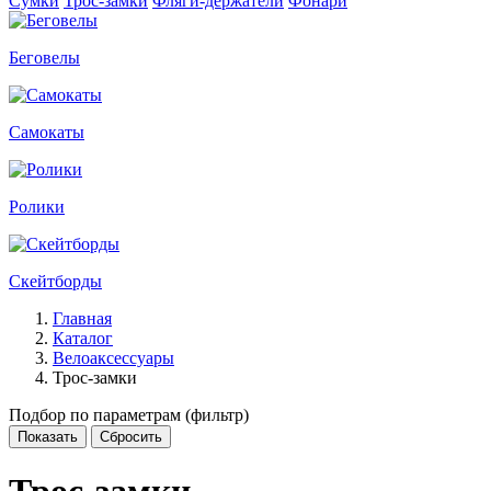
Сумки
Трос-замки
Фляги-держатели
Фонари
Беговелы
Самокаты
Ролики
Скейтборды
Главная
Каталог
Велоаксессуары
Трос-замки
Подбор по параметрам (фильтр)