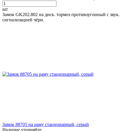
шт
Замок GK202.802 на диск. тормоз противоугонный c звук.
сигнализацией чёрн.
Замок 88705 на раму стационарный, серый
Наличие уточняйте