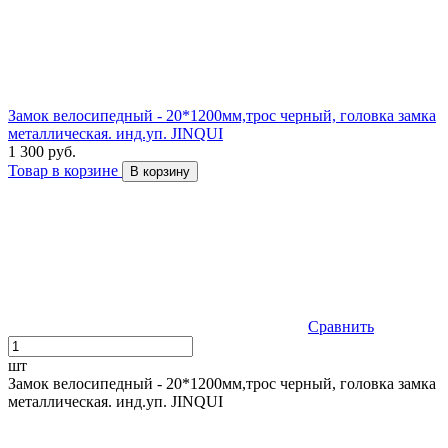
Замок велосипедный - 20*1200мм,трос черный, головка замка
металлическая. инд.уп. JINQUI
1 300 руб.
Товар в корзине
В корзину
Сравнить
шт
Замок велосипедный - 20*1200мм,трос черный, головка замка
металлическая. инд.уп. JINQUI