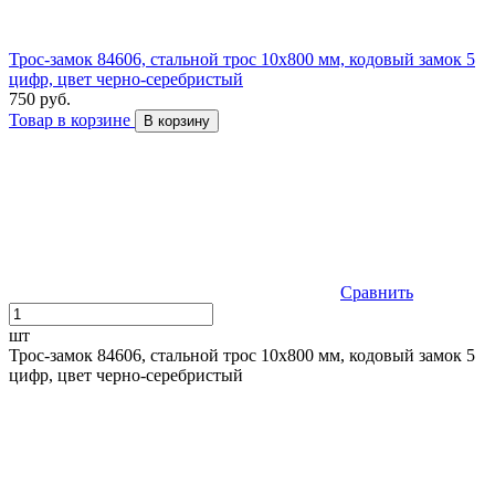
Трос-замок 84606, стальной трос 10х800 мм, кодовый замок 5
цифр, цвет черно-серебристый
750 руб.
Товар в корзине
В корзину
Сравнить
шт
Трос-замок 84606, стальной трос 10х800 мм, кодовый замок 5
цифр, цвет черно-серебристый