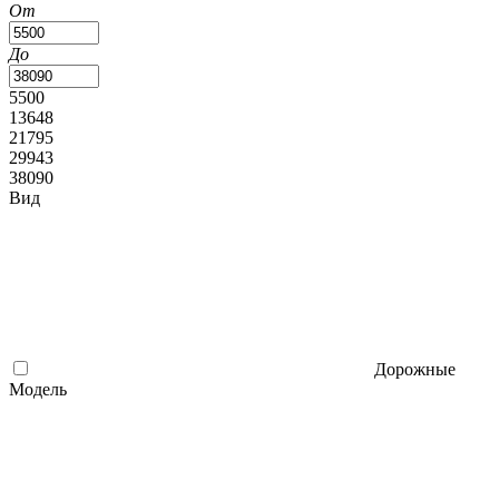
От
До
5500
13648
21795
29943
38090
Вид
Дорожные
Модель