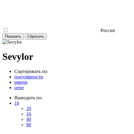
Россия
Sevylor
Сортировать по:
популярности
имени
цене
Выводить по:
16
20
16
40
80