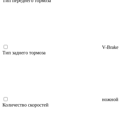
Тип переднего тормоза
V-Brake
Тип заднего тормоза
ножной
Количество скоростей