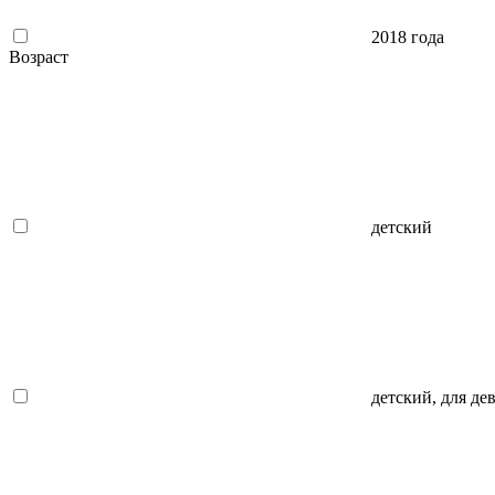
2018 года
Возраст
детский
детский, для де