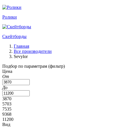
Ролики
Скейтборды
Главная
Все производители
Sevylor
Подбор по параметрам (фильтр)
Цена
От
До
3870
5703
7535
9368
11200
Вид