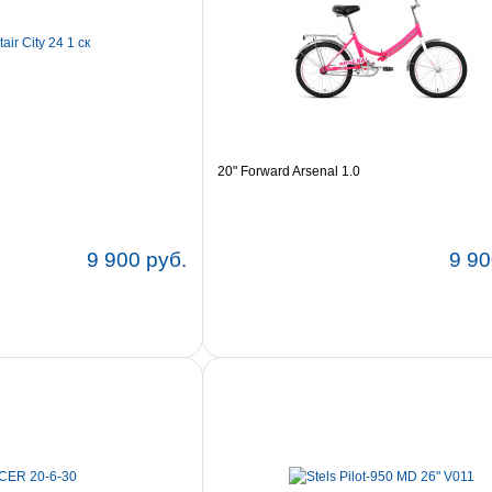
20" Forward Arsenal 1.0
9 900 руб.
9 90