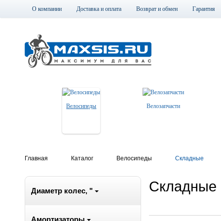
О компании
Доставка и оплата
Возврат и обмен
Гарантия
Велосипеды
Велозапчасти
Главная
Каталог
Велосипеды
Складные
Складные
Диаметр колес, "
Амортизаторы