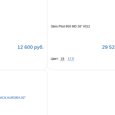
Stels Pilot-950 MD 26" V011
12 600 руб.
29 52
Цвет:
19
17,5