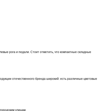
левые рога и педали. Стоит отметить, что компактные складные
родукции отечественного бренда широкий: есть различные цветовые
городским улицам.