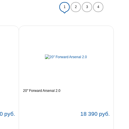
1
2
3
4
20" Forward Arsenal 2.0
0 руб.
18 390 руб.