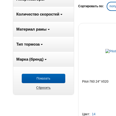
Сортировать по:
поп
Количество скоростей
Материал рамы
Тип тормоза
Марка (бренд)
Pilot-760 24" V020
Цвет:
14