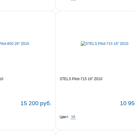
10
STELS Pilot-715 16" Z010
15 200 руб.
10 95
Цвет:
16