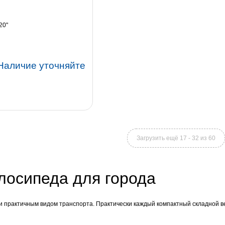
20"
Наличие уточняйте
Загрузить ещё 17 - 32 из 60
лосипеда для города
и практичным видом транспорта. Практически каждый компактный складной в