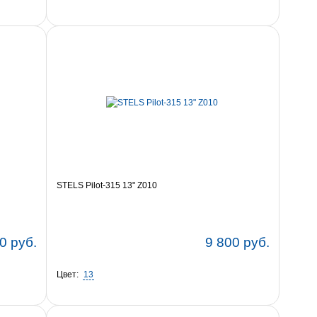
STELS Pilot-315 13" Z010
0 руб.
9 800 руб.
Цвет:
13