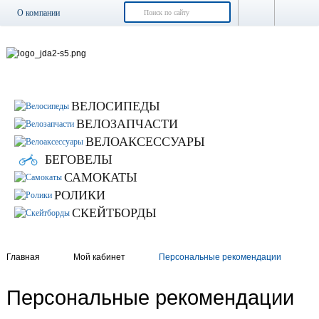
О компании
Доставка и оплата
Возврат и обмен
Гарантия
Контакты
ВЕЛОСИПЕДЫ
Новости
ВЕЛОЗАПЧАСТИ
ВЕЛОАКСЕССУАРЫ
БЕГОВЕЛЫ
САМОКАТЫ
РОЛИКИ
СКЕЙТБОРДЫ
Главная
Мой кабинет
Персональные рекомендации
Персональные рекомендации