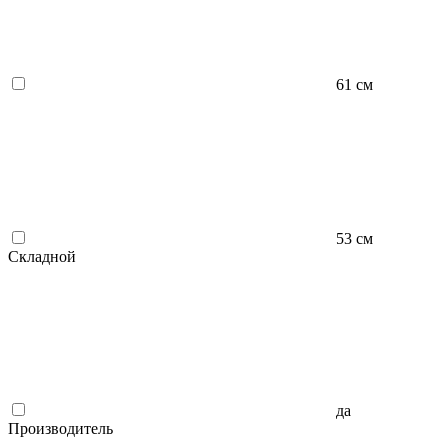
61 см
53 см
Складной
да
Производитель