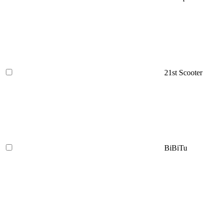
21st Scooter
BiBiTu