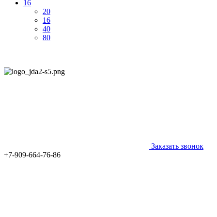
16
20
16
40
80
Заказать звонок
+7-909-664-76-86