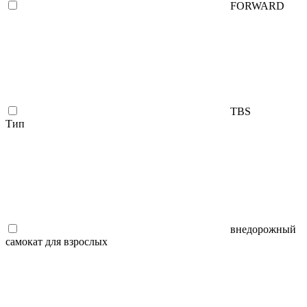
FORWARD
TBS
Тип
внедорожный
самокат для взрослых