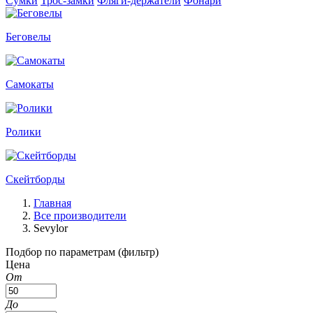
Сумки
Трос-замки
Фляги-держатели
Фонари
Беговелы
Самокаты
Ролики
Скейтборды
Главная
Все производители
Sevylor
Подбор по параметрам (фильтр)
Цена
От
До