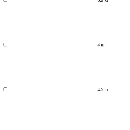
6.9 кг
4 кг
4.5 кг