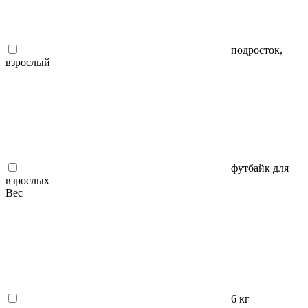
подросток,
взрослый
футбайк для
взрослых
Вес
6 кг