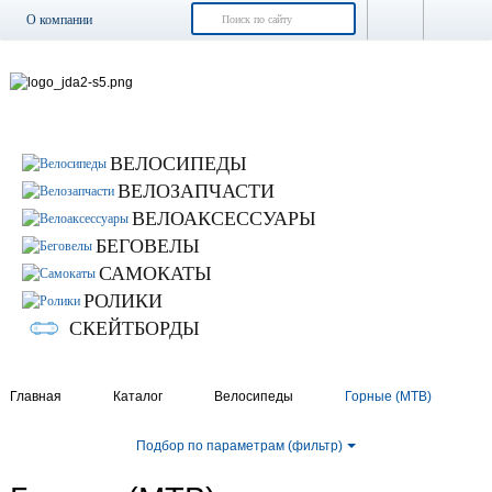
О компании
Доставка и оплата
Возврат и обмен
Гарантия
Контакты
ВЕЛОСИПЕДЫ
Новости
ВЕЛОЗАПЧАСТИ
ВЕЛОАКСЕССУАРЫ
БЕГОВЕЛЫ
САМОКАТЫ
РОЛИКИ
СКЕЙТБОРДЫ
Главная
Каталог
Велосипеды
Горные (MTB)
Подбор по параметрам (фильтр)