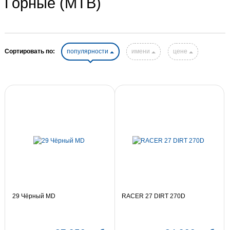
Горные (MTB)
Сортировать по:
популярности
имени
цене
29 Чёрный MD
RACER 27 DIRT 270D