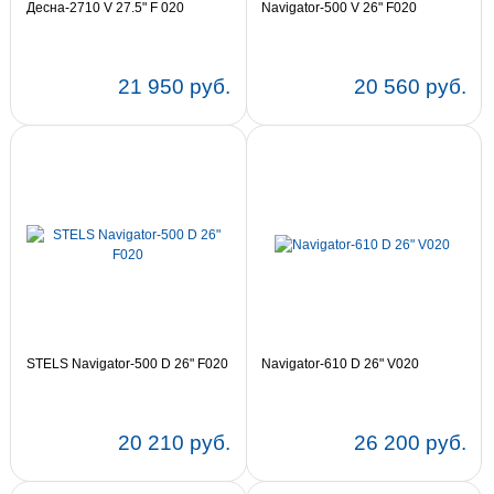
Десна-2710 V 27.5" F 020
Navigator-500 V 26" F020
21 950 руб.
20 560 руб.
Цвет:
21
Цвет:
20
18
STELS Navigator-500 D 26" F020
Navigator-610 D 26" V020
20 210 руб.
26 200 руб.
Цвет:
18
Цвет:
14