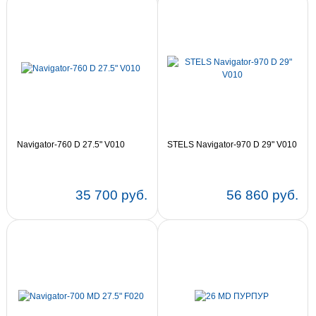
Navigator-760 D 27.5" V010
STELS Navigator-970 D 29" V010
35 700 руб.
56 860 руб.
Цвет:
21
19
17,5
Цвет:
19