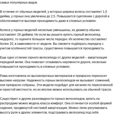
самых популярных видов.
В отличие от обычных моделей, у которых ширина колеса составляет 1,5
дюйма, у горных она увеличена до 2,5. Повышается сцепление с дорогой и
обеспечивается высокая проходимость даже в сложных условиях.
Колеса у горных моделей несколько уменьшены, их диаметр обычно
составляет 26 дюймов. Но если вы решите купить горный велосипед
недорого, то оцените большое число передач. Их количество составляет
более 20, в зависимости от модели. Вы сможете подбирать передачу с
учетом особенностей трассы, существенно повышается проходимость.
Еще одно отличие горного велосипеда от других моделей – амортизация
передней вилки. Она помогает сглаживать неровности дороги, несколько
повышается проходимость в сложных условиях.
Рама изготовлена из высокопрочных материалов и прекрасно переносит
высокие нагрузки. Надежность горных велосипедов не вызывает сомнений,
они прекрасно собраны. Эти модели подойдут для катания по пересеченной
и гористой местности, но их вполне можно использовать на обычной трассе.
Существуют и другие разновидности горных велосипедов, купить на
распродаже можно модель класса комфорт. Она отличается особой формой
сидения, продвинутой системой амортизации. Можно легко регулировать
высоту руля и других элементов, подстраивать велосипед под себя.