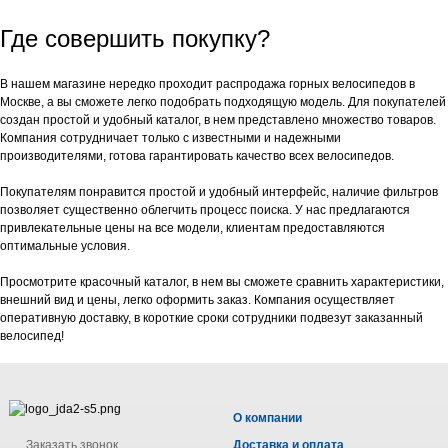
Где совершить покупку?
В нашем магазине нередко проходит распродажа горных велосипедов в
Москве, а вы сможете легко подобрать подходящую модель. Для покупателей
создан простой и удобный каталог, в нем представлено множество товаров.
Компания сотрудничает только с известными и надежными
производителями, готова гарантировать качество всех велосипедов.
Покупателям понравится простой и удобный интерфейс, наличие фильтров
позволяет существенно облегчить процесс поиска. У нас предлагаются
привлекательные цены на все модели, клиентам предоставляются
оптимальные условия.
Просмотрите красочный каталог, в нем вы сможете сравнить характеристики,
внешний вид и цены, легко оформить заказ. Компания осуществляет
оперативную доставку, в короткие сроки сотрудники подвезут заказанный
велосипед!
О компании
Заказать звонок
Доставка и оплата