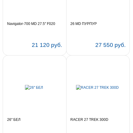
Navigator-700 MD 27.5" F020
26 MD ПУРПУР
21 120 руб.
27 550 руб.
Цвет:
21
19
Цвет:
17
14
26" БЕЛ
RACER 27 TREK 300D