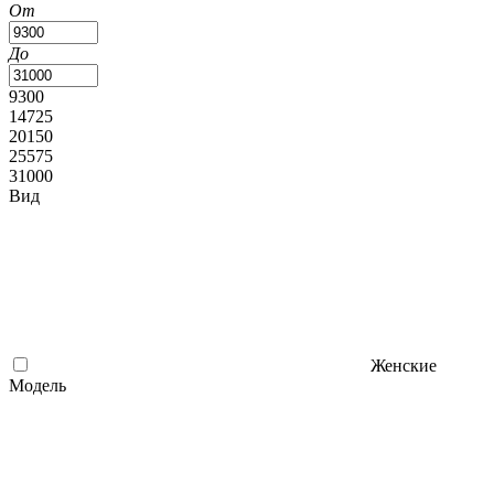
От
До
9300
14725
20150
25575
31000
Вид
Женские
Модель