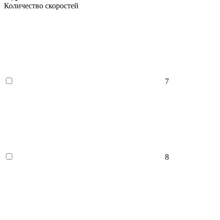
Количество скоростей
7
8