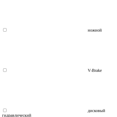
ножной
V-Brake
дисковый
гидравлический