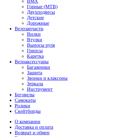
BMX
Горные (MTB)
Двухподвесы
Детские
Дорожные
Велозапчасти
Вилки
Втулки
Выносы руля
Грипсы
Каретка
Велоаксессуары
Багажники
Защита
Звонки и клаксоны
Зеркала
Инструмент
Беговелы
Самокаты
Ролики
Скейтборды
О компании
Доставка и оплата
Возврат и обмен