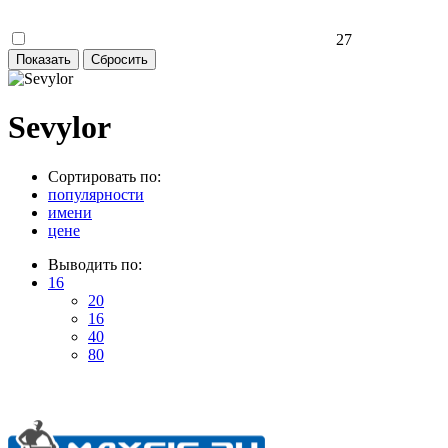
27
Sevylor
Сортировать по:
популярности
имени
цене
Выводить по:
16
20
16
40
80