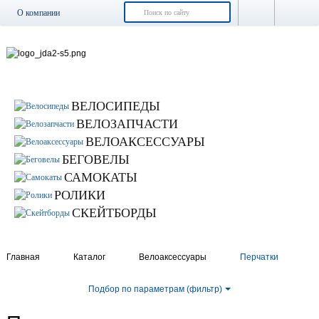
О компании
Доставка и оплата
Возврат и обмен
Гарантия
Контакты
ВЕЛОСИПЕДЫ
Новости
ВЕЛОЗАПЧАСТИ
ВЕЛОАКСЕССУАРЫ
БЕГОВЕЛЫ
САМОКАТЫ
РОЛИКИ
СКЕЙТБОРДЫ
Главная
Каталог
Велоаксессуары
Перчатки
Подбор по параметрам (фильтр)