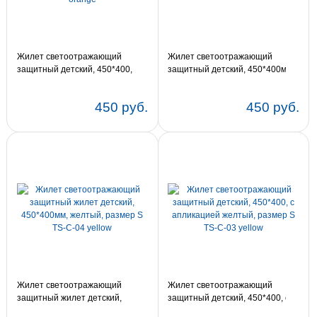
Жилет светоотражающий
Жилет светоотражающий
защитный детский, 450*400,
защитный детский, 450*400мм,
оранжевый, размер S TS-C-04
лайм, размер S TS-C-04 lime
orange
450 руб.
450 руб.
Жилет светоотражающий
Жилет светоотражающий
защитный жилет детский,
защитный детский, 450*400, с
450*400мм, желтый, размер S
апликацией желтый, размер S