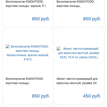
Велоперчатки KNIGHTOOD,
Велоперчатки KNIGHTOOD,
короткие пальцы, черный, P-874
короткие пальцы,
биэластичные, сине-черный, P-
873
850 руб.
850 руб.
Велоперчатки KNIGHTOOD,
Жилет светоотражающий для
короткие пальцы,
взрослых желтый, размер XXXL
биэластичные, красно-черный,
TS-K-01 yellow (XXXL)
P-872
850 руб.
450 руб.