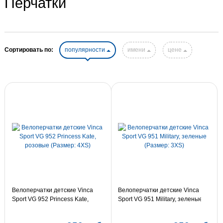
Перчатки
Сортировать по:
популярности
имени
цене
Велоперчатки детские Vinca
Велоперчатки детские Vinca
Sport VG 952 Princess Kate,
Sport VG 951 Military, зеленые
розовые (Размер: 4XS)
(Размер: 3XS)