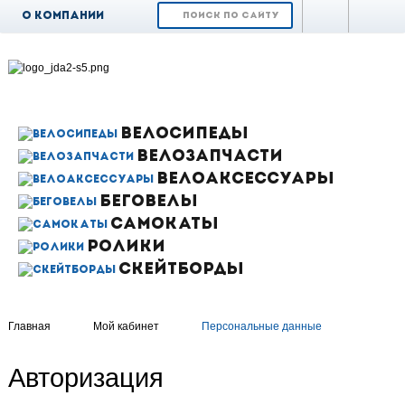
О компании
Доставка и
оплата
Возврат и обмен
Гарантия
ВЕЛОСИПЕДЫ
ВЕЛОЗАПЧАСТИ
Контакты
ВЕЛОАКСЕССУАРЫ
Новости
БЕГОВЕЛЫ
САМОКАТЫ
РОЛИКИ
СКЕЙТБОРДЫ
Главная
Мой кабинет
Персональные данные
Авторизация