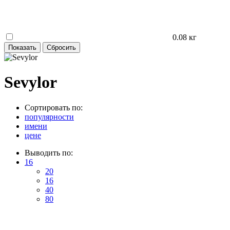
0.08 кг
Sevylor
Сортировать по:
популярности
имени
цене
Выводить по:
16
20
16
40
80