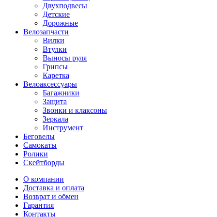
Двухподвесы
Детские
Дорожные
Велозапчасти
Вилки
Втулки
Выносы руля
Грипсы
Каретка
Велоаксессуары
Багажники
Защита
Звонки и клаксоны
Зеркала
Инструмент
Беговелы
Самокаты
Ролики
Скейтборды
О компании
Доставка и оплата
Возврат и обмен
Гарантия
Контакты