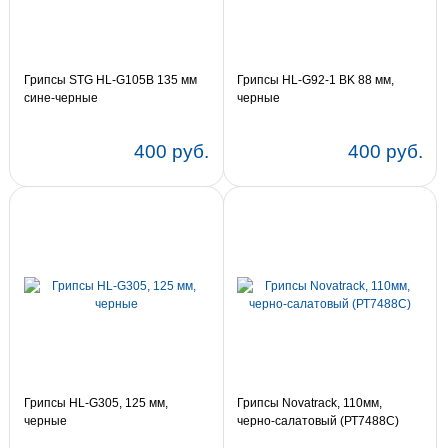
Грипсы STG HL-G105B 135 мм
Грипсы HL-G92-1 BK 88 мм,
сине-черные
черные
400 руб.
400 руб.
Грипсы HL-G305, 125 мм,
Грипсы Novatrack, 110мм,
черные
черно-салатовый (РТ7488С)