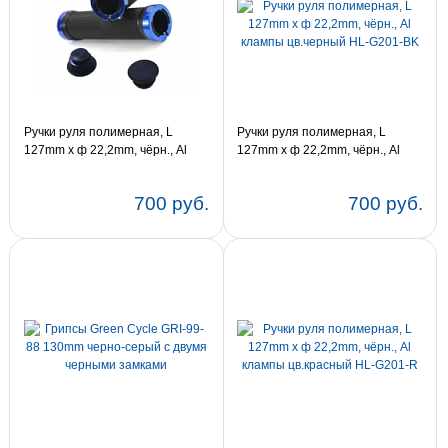
Ручки руля полимерная, L
Ручки руля полимерная, L
127mm x ф 22,2mm, чёрн., Al
127mm x ф 22,2mm, чёрн., Al
клампы цв.синий HL-G201-B
клампы цв.черный HL-G201-BK
700 руб.
700 руб.