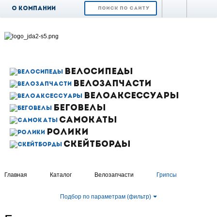
О компании
Доставка и
оплата
Возврат и обмен
Гарантия
ВЕЛОСИПЕДЫ
ВЕЛОЗАПЧАСТИ
Контакты
ВЕЛОАКСЕССУАРЫ
Новости
БЕГОВЕЛЫ
САМОКАТЫ
РОЛИКИ
СКЕЙТБОРДЫ
Главная
Каталог
Велозапчасти
Грипсы
Подбор по параметрам (фильтр)