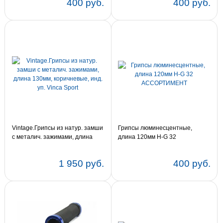
400 руб.
400 руб.
Vintage.Грипсы из натур. замши
Грипсы люминесцентные,
с металич. зажимами, длина
длина 120мм H-G 32
130мм, коричневые, инд. уп.
АССОРТИМЕНТ
Vinca Sport
1 950 руб.
400 руб.