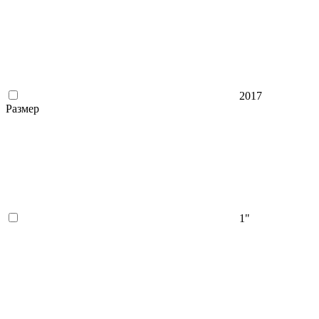
2017
Размер
1"