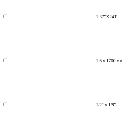
1.37"X24T
1.6 х 1700 мм
1/2" х 1/8"