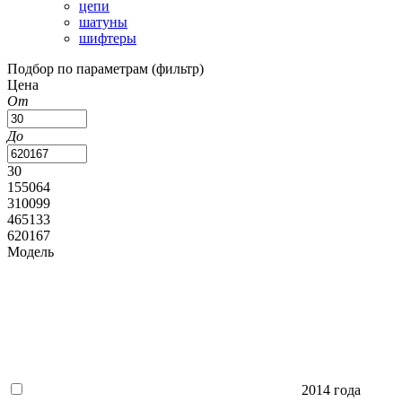
цепи
шатуны
шифтеры
Подбор по параметрам (фильтр)
Цена
От
До
30
155064
310099
465133
620167
Модель
2014 года