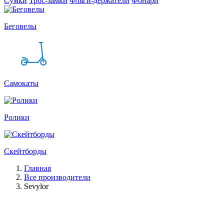
Сумки
Трос-замки
Фляги-держатели
Фонари
Беговелы
Самокаты
Ролики
Скейтборды
Главная
Все производители
Sevylor