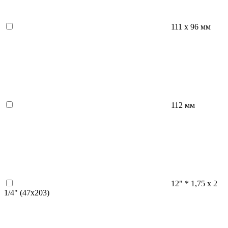
111 х 96 мм
112 мм
12" * 1,75 x 2
1/4" (47x203)