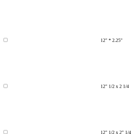
12" * 2.25"
12" 1/2 x 2 1/4
12" 1/2 x 2" 1/4