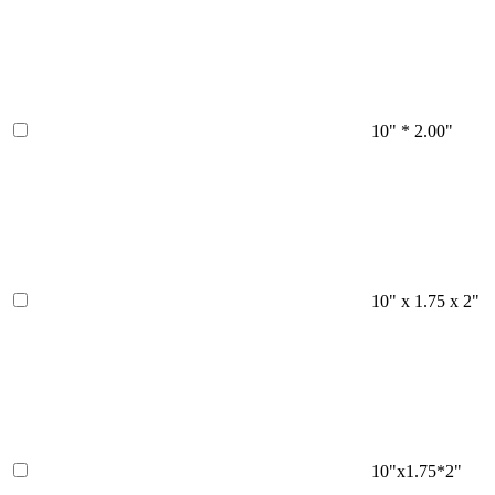
10" * 2.00"
10" x 1.75 x 2"
10"x1.75*2"