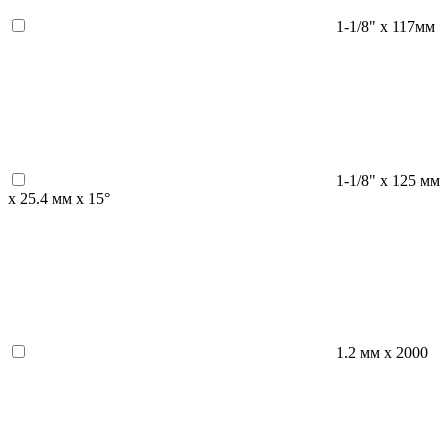
1-1/8" х 117мм
1-1/8" х 125 мм
х 25.4 мм х 15°
1.2 мм х 2000