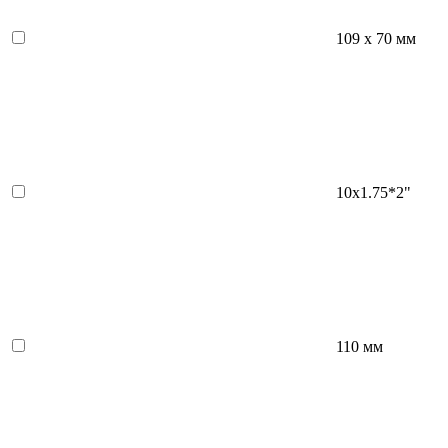
109 х 70 мм
10x1.75*2"
110 мм