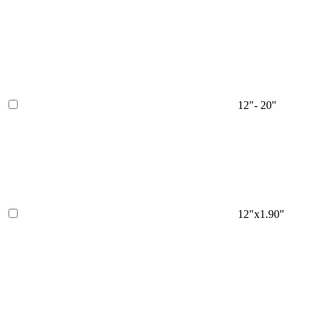
12"- 20"
12"x1.90"