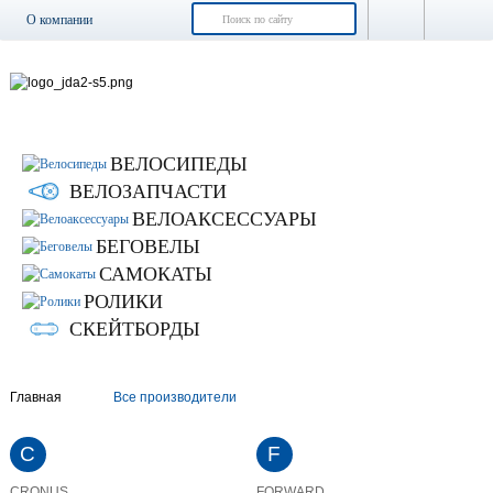
О компании
Доставка и оплата
Возврат и обмен
Гарантия
Контакты
ВЕЛОСИПЕДЫ
Новости
ВЕЛОЗАПЧАСТИ
ВЕЛОАКСЕССУАРЫ
БЕГОВЕЛЫ
САМОКАТЫ
РОЛИКИ
СКЕЙТБОРДЫ
Главная
Все производители
C
F
CRONUS
FORWARD