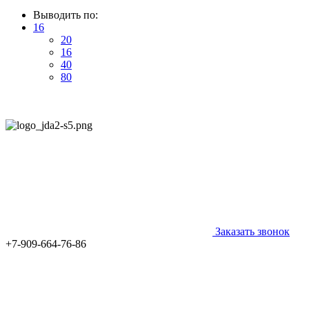
Выводить по:
16
20
16
40
80
Заказать звонок
+7-909-664-76-86