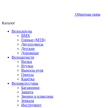
Обратная связь
Каталог
Велосипеды
BMX
Горные (MTB)
Двухподвесы
Детские
Дорожные
Велозапчасти
Вилки
Втулки
Выносы руля
Грипсы
Каретка
Велоаксессуары
Багажники
Защита
Звонки и клаксоны
Зеркала
Инструмент