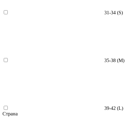
31-34 (S)
35-38 (M)
39-42 (L)
Страна