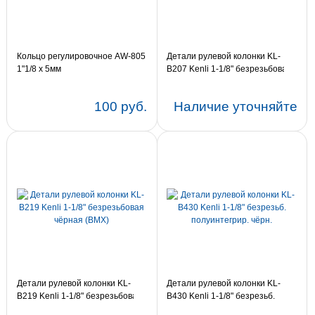
Кольцо регулировочное AW-805
Детали рулевой колонки KL-
1"1/8 х 5мм
B207 Kenli 1-1/8" безрезьбовая
сталь. чёрн.
100 руб.
Наличие уточняйте
Детали рулевой колонки KL-
Детали рулевой колонки KL-
B219 Kenli 1-1/8" безрезьбовая
B430 Kenli 1-1/8" безрезьб.
чёрная (BMX)
полуинтегрир. чёрн.