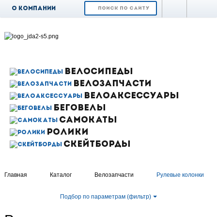
О компании
Доставка и
оплата
Возврат и обмен
Гарантия
ВЕЛОСИПЕДЫ
ВЕЛОЗАПЧАСТИ
Контакты
ВЕЛОАКСЕССУАРЫ
Новости
БЕГОВЕЛЫ
САМОКАТЫ
РОЛИКИ
СКЕЙТБОРДЫ
Главная
Каталог
Велозапчасти
Рулевые колонки
Подбор по параметрам (фильтр)