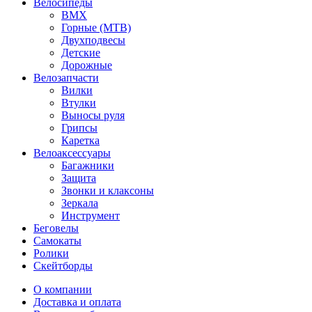
Велосипеды
BMX
Горные (MTB)
Двухподвесы
Детские
Дорожные
Велозапчасти
Вилки
Втулки
Выносы руля
Грипсы
Каретка
Велоаксессуары
Багажники
Защита
Звонки и клаксоны
Зеркала
Инструмент
Беговелы
Самокаты
Ролики
Скейтборды
О компании
Доставка и оплата