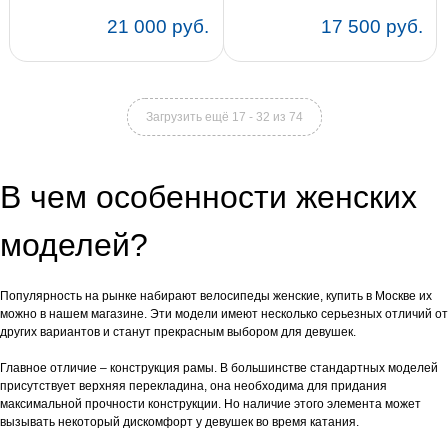
21 000 руб.
17 500 руб.
Цвет:
16
18
Цвет:
15
17
19
Загрузить ещё 17 - 32 из 74
В чем особенности женских
моделей?
Популярность на рынке набирают велосипеды женские, купить в Москве их
можно в нашем магазине. Эти модели имеют несколько серьезных отличий от
других вариантов и станут прекрасным выбором для девушек.
Главное отличие – конструкция рамы. В большинстве стандартных моделей
присутствует верхняя перекладина, она необходима для придания
максимальной прочности конструкции. Но наличие этого элемента может
вызывать некоторый дискомфорт у девушек во время катания.