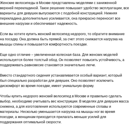
Женские велосипеды в Москве представлены моделями с заниженной
верхней перекладиной. Такое решение повышает удобство эксплуатации, все
варианты для девушек выпускаются с подобной конструкцией. Нижняя
перекладина дополнительно усиливается, она прекрасно переносит все
внешние нагрузки и обеспечивает надежность.
Если вы хотите купить женский велосипед недорого, то обратите внимание
на посадку. Она должна быть прямой, за счет этого снижается нагрузка на
мышцы спины и повышается комфортность поездки.
Еще одно отличие – увеличенная колесная база. Для женских моделей
используется более толстый обод. Он позволяет повысить устойчивость, а
поддерживать равновесие становится значительно легче.
Вместо стандартного сидения устанавливается особый вариант, который
был специально разработан для девушек. Оно позволяет исключить
дискомфорт во время поездки, имеет уникальную форму.
Чтобы купить недорого женский велосипед в Москве и правильно сделать
выбор, необходимо учитывать вес конструкции. В моделях для девушек масса
снижена, а для изготовления используются современные сплавы и
материалы. Несколько уменьшается нагрузка на мышцы ног во время
поездки, а женщинам приходится прилагать меньше усилий для
поддержания оптимальной скорости.