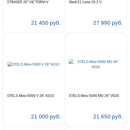
STINGER 26" VICTORIA V
Stark'21 Luna 26.2 V
21 450 руб.
27 990 руб.
Цвет:
15
17
Цвет:
16
STELS Miss-5000 V 26" K010
STELS Miss-5000 MD 26" V020
21 000 руб.
21 650 руб.
Цвет:
18