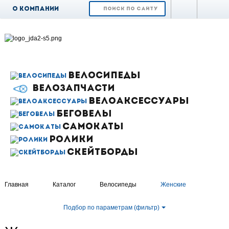
О компании
Доставка и
оплата
Возврат и обмен
Гарантия
ВЕЛОСИПЕДЫ
ВЕЛОЗАПЧАСТИ
Контакты
ВЕЛОАКСЕССУАРЫ
Новости
БЕГОВЕЛЫ
САМОКАТЫ
РОЛИКИ
СКЕЙТБОРДЫ
Главная
Каталог
Велосипеды
Женские
Подбор по параметрам (фильтр)