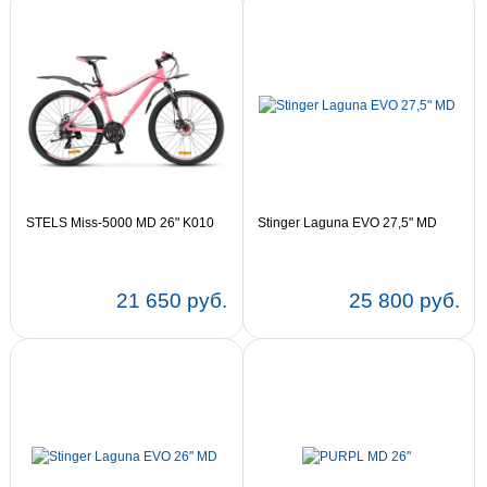
STELS Miss-5000 MD 26" K010
Stinger Laguna EVO 27,5" MD
21 650 руб.
25 800 руб.
Цвет:
16
18
Цвет:
17
19