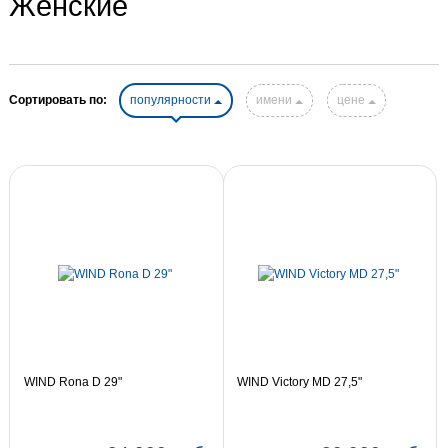
Женские
Сортировать по:
популярности
имени
цене
WIND Rona D 29"
WIND Victory MD 27,5"