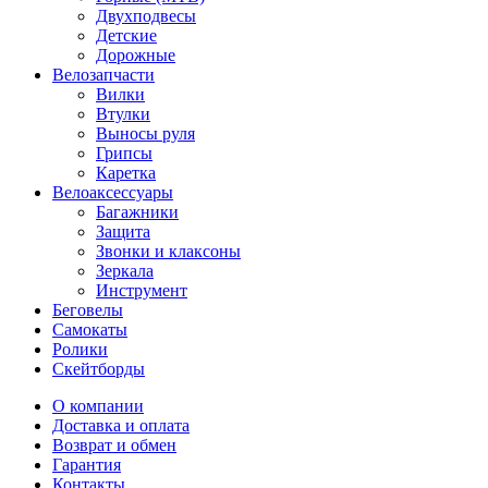
Двухподвесы
Детские
Дорожные
Велозапчасти
Вилки
Втулки
Выносы руля
Грипсы
Каретка
Велоаксессуары
Багажники
Защита
Звонки и клаксоны
Зеркала
Инструмент
Беговелы
Самокаты
Ролики
Скейтборды
О компании
Доставка и оплата
Возврат и обмен
Гарантия
Контакты