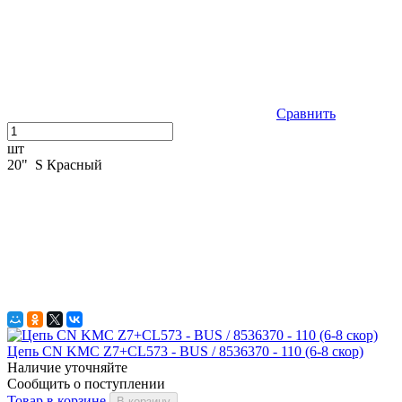
Сравнить
шт
20" S Красный
Цепь CN KMC Z7+CL573 - BUS / 8536370 - 110 (6-8 скор)
Наличие уточняйте
Сообщить о поступлении
Товар в корзине
В корзину