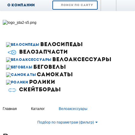
О компании
Доставка и
оплата
Возврат и обмен
Гарантия
ВЕЛОСИПЕДЫ
ВЕЛОЗАПЧАСТИ
Контакты
ВЕЛОАКСЕССУАРЫ
Новости
БЕГОВЕЛЫ
САМОКАТЫ
РОЛИКИ
СКЕЙТБОРДЫ
Главная
Каталог
Велоаксессуары
Подбор по параметрам (фильтр)