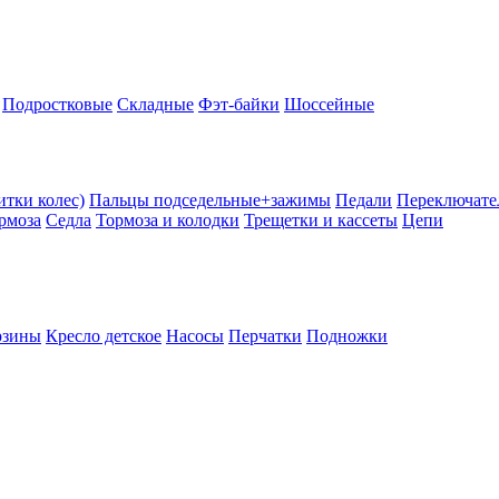
Подростковые
Складные
Фэт-байки
Шоссейные
тки колес)
Пальцы подседельные+зажимы
Педали
Переключате
рмоза
Седла
Тормоза и колодки
Трещетки и кассеты
Цепи
рзины
Кресло детское
Насосы
Перчатки
Подножки