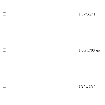
1.37"X24T
1.6 х 1700 мм
1/2" х 1/8"