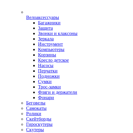
Велоаксессуары
Багажники
Защита
Звонки и клаксоны
Зеркала
Инструмент
Компьютеры
Корзины
Кресло детское
Насосы
Перчатки
Подножки
Сумки
Трос-замки
Фляги и держатели
Фонари
Беговелы
Самокаты
Ролики
Скейтборды
Гироскутеры
Скутеры