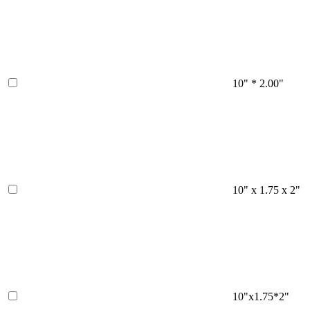
10" * 2.00"
10" x 1.75 x 2"
10"x1.75*2"