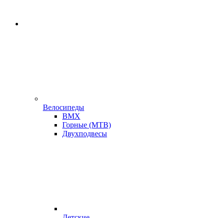
Велосипеды
BMX
Горные (MTB)
Двухподвесы
Детские