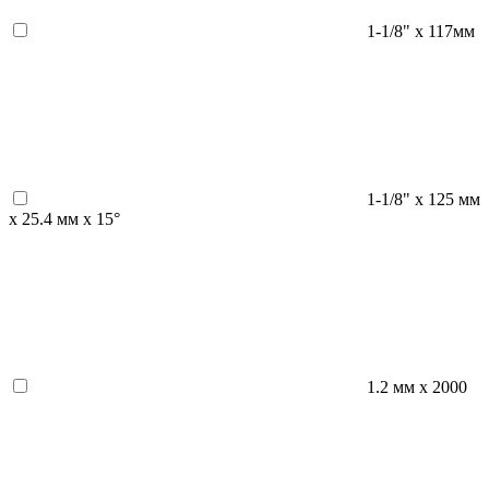
1-1/8" х 117мм
1-1/8" х 125 мм
х 25.4 мм х 15°
1.2 мм х 2000