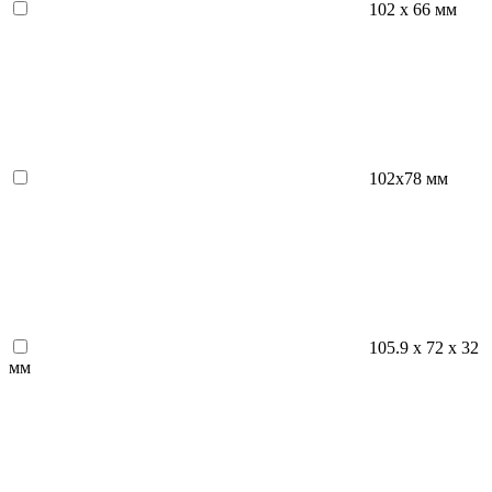
102 х 66 мм
102x78 мм
105.9 х 72 х 32
мм