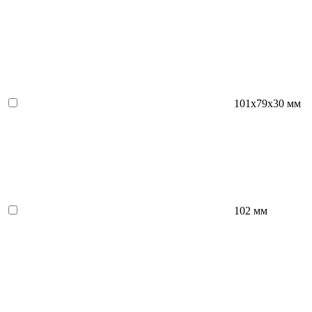
101х79х30 мм
102 мм