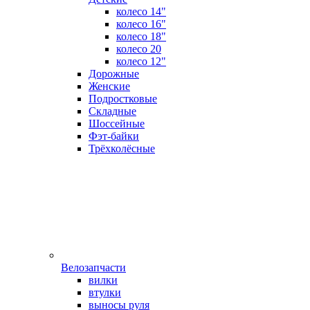
колесо 14"
колесо 16"
колесо 18"
колесо 20
колесо 12"
Дорожные
Женские
Подростковые
Складные
Шоссейные
Фэт-байки
Трёхколёсные
Велозапчасти
вилки
втулки
выносы руля