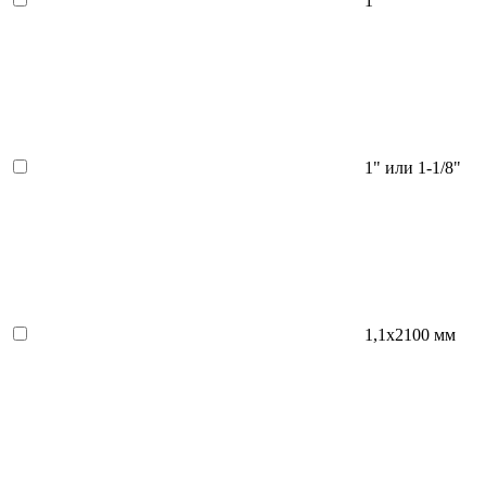
1"
1" или 1-1/8"
1,1х2100 мм