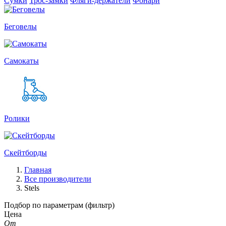
Сумки
Трос-замки
Фляги-держатели
Фонари
Беговелы
Самокаты
Ролики
Скейтборды
Главная
Все производители
Stels
Подбор по параметрам (фильтр)
Цена
От