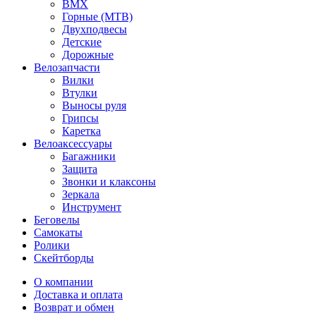
BMX
Горные (MTB)
Двухподвесы
Детские
Дорожные
Велозапчасти
Вилки
Втулки
Выносы руля
Грипсы
Каретка
Велоаксессуары
Багажники
Защита
Звонки и клаксоны
Зеркала
Инструмент
Беговелы
Самокаты
Ролики
Скейтборды
О компании
Доставка и оплата
Возврат и обмен