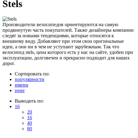
Stels
Производители велосипедов ориентируются на самую
продвинутую часть покупателей. Также дизайнеры компании
следят за новыми тенденциями, которые относятся к
внешнему виду. Добавляют при этом свои оригинальные
идеи, а они ни в чем не уступают зарубежным. Так что
велосипед stels, цена которого есть у нас на сайте, удобен при
эксплуатации, долговечен и прекрасно подходит для наших
дорог.
Сортировать по:
популярности
имени
цене
Выводить по:
16
20
16
40
80