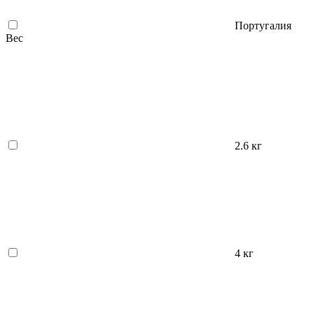
Португалия
Вес
2.6 кг
4 кг