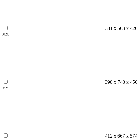
381 x 503 x 420
мм
398 х 748 х 450
мм
412 х 667 х 574