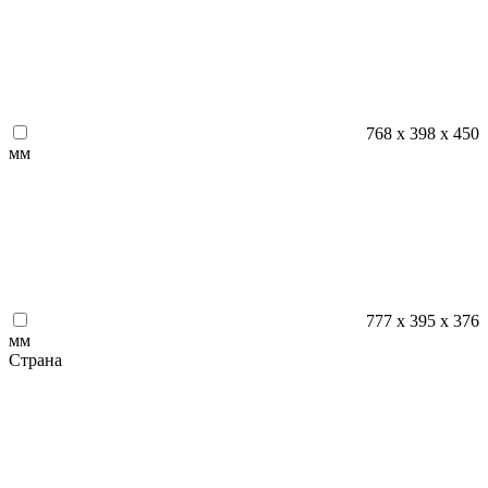
768 x 398 x 450
мм
777 х 395 х 376
мм
Страна