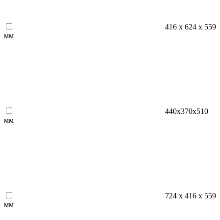
416 х 624 х 559
мм
440x370x510
мм
724 х 416 х 559
мм