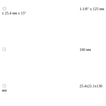
1-1/8" х 125 мм
х 25.4 мм х 15°
160 мм
25.4x21.1x130
мм