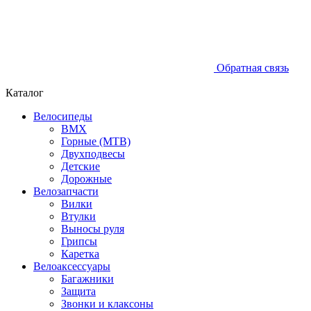
Обратная связь
Каталог
Велосипеды
BMX
Горные (MTB)
Двухподвесы
Детские
Дорожные
Велозапчасти
Вилки
Втулки
Выносы руля
Грипсы
Каретка
Велоаксессуары
Багажники
Защита
Звонки и клаксоны