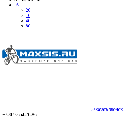
16
20
16
40
80
Заказать звонок
+7-909-664-76-86