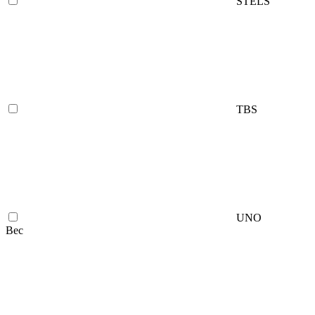
STELS
TBS
UNO
Вес