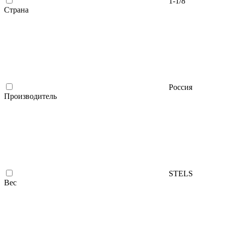
1-1/8"
Страна
Россия
Производитель
STELS
Вес