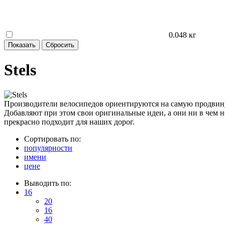
0.048 кг
Stels
Производители велосипедов ориентируются на самую продвину
Добавляют при этом свои оригинальные идеи, а они ни в чем не 
прекрасно подходит для наших дорог.
Сортировать по:
популярности
имени
цене
Выводить по:
16
20
16
40