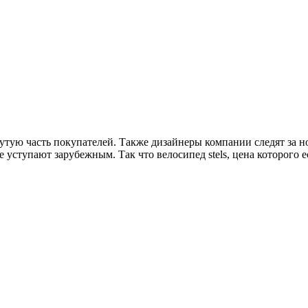
тую часть покупателей. Также дизайнеры компании следят за н
уступают зарубежным. Так что велосипед stels, цена которого ес