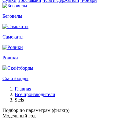
Сумки
Трос-замки
Фляги-держатели
Фонари
Беговелы
Самокаты
Ролики
Скейтборды
Главная
Все производители
Stels
Подбор по параметрам (фильтр)
Модельный год