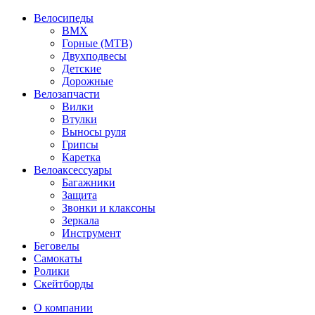
Велосипеды
BMX
Горные (MTB)
Двухподвесы
Детские
Дорожные
Велозапчасти
Вилки
Втулки
Выносы руля
Грипсы
Каретка
Велоаксессуары
Багажники
Защита
Звонки и клаксоны
Зеркала
Инструмент
Беговелы
Самокаты
Ролики
Скейтборды
О компании