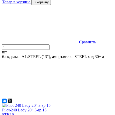
Товар в корзине
В корзину
Сравнить
шт
6-ск, рама AL/STEEL (13"), аморт.вилка STEEL ход 30мм
Pilot-240 Lady 20" 3-sp.15
STELS