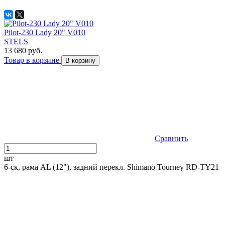
Pilot-230 Lady 20" V010
STELS
13 680 руб.
Товар в корзине
В корзину
Сравнить
шт
6-ск, рама AL (12"), задний перекл. Shimano Tourney RD-TY21