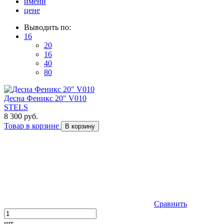
имени
цене
Выводить по:
16
20
16
40
80
Десна Феникс 20" V010
STELS
8 300 руб.
Товар в корзине
В корзину
Сравнить
шт