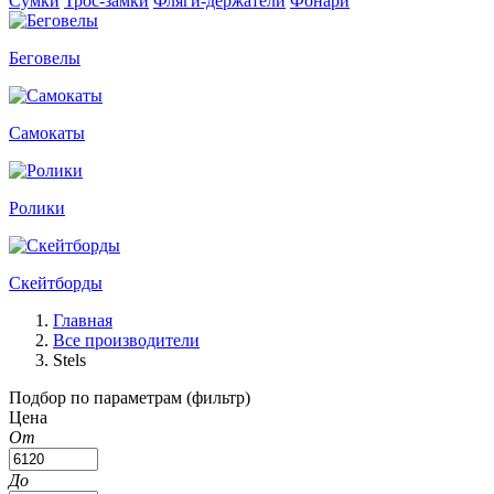
Сумки
Трос-замки
Фляги-держатели
Фонари
Беговелы
Самокаты
Ролики
Скейтборды
Главная
Все производители
Stels
Подбор по параметрам (фильтр)
Цена
От
До