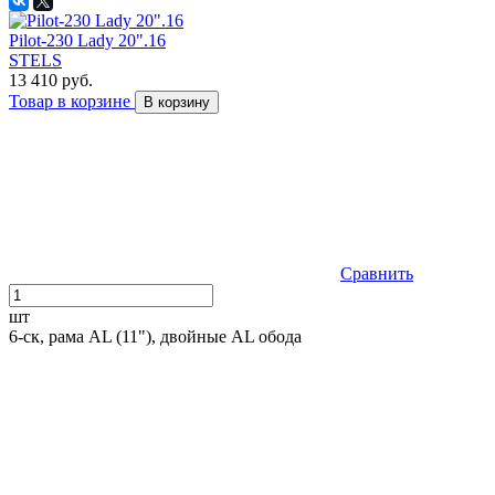
Pilot-230 Lady 20".16
STELS
13 410 руб.
Товар в корзине
В корзину
Сравнить
шт
6-ск, рама AL (11"), двойные AL обода