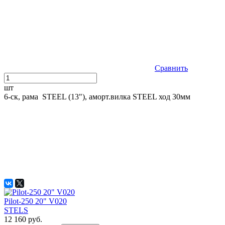
Сравнить
шт
6-ск, рама STEEL (13"), аморт.вилка STEEL ход 30мм
Pilot-250 20" V020
STELS
12 160 руб.