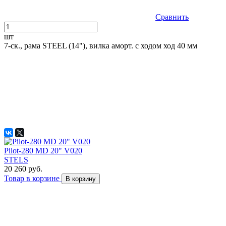
Сравнить
шт
7-ск., рама STEEL (14"), вилка аморт. с ходом ход 40 мм
Pilot-280 MD 20" V020
STELS
20 260 руб.
Товар в корзине
В корзину