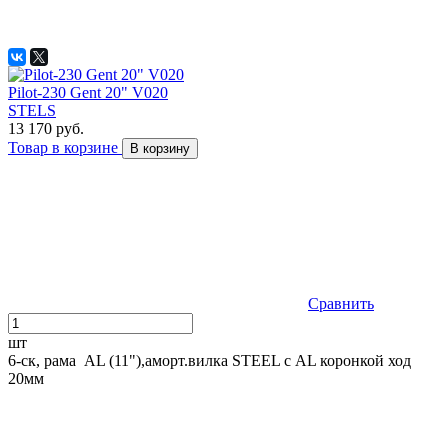
Pilot-230 Gent 20" V020
STELS
13 170 руб.
Товар в корзине
В корзину
Сравнить
шт
6-ск, рама AL (11"),аморт.вилка STEEL с AL коронкой ход
20мм