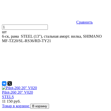
Сравнить
шт
6-ск, рама STEEL (13"), стальная аморт. вилка, SHIMANO
MF-TZ20/SL-RS36/RD-TY21
Pilot-260 20" V020
STELS
11 150 руб.
Товар в корзине
В корзину