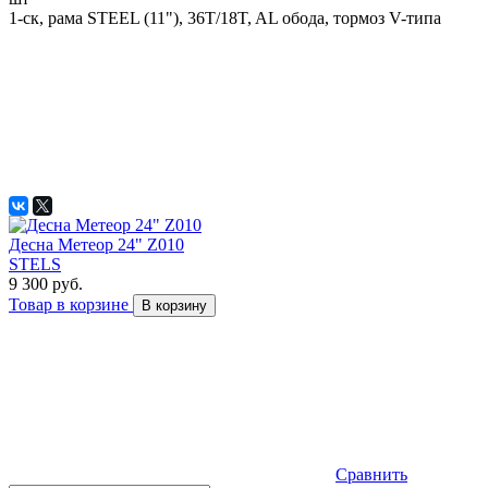
1-ск, рама STEEL (11"), 36T/18T, AL обода, тормоз V-типа
Десна Метеор 24" Z010
STELS
9 300 руб.
Товар в корзине
В корзину
Сравнить