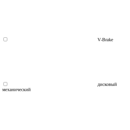
V-Brake
дисковый
механический