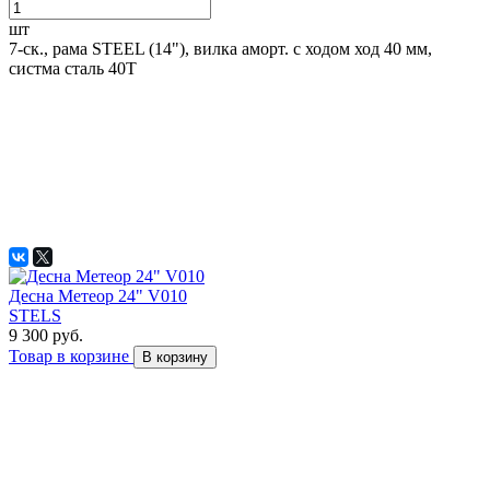
шт
7-ск., рама STEEL (14"), вилка аморт. с ходом ход 40 мм,
систма сталь 40T
Десна Метеор 24" V010
STELS
9 300 руб.
Товар в корзине
В корзину