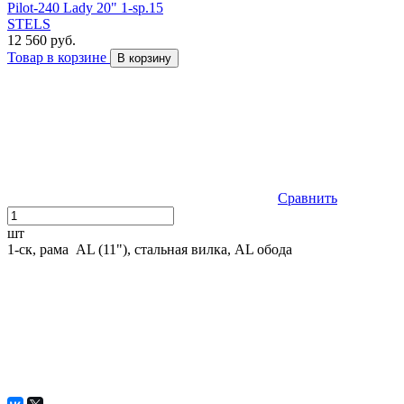
Pilot-240 Lady 20" 1-sp.15
STELS
12 560 руб.
Товар в корзине
В корзину
Сравнить
шт
1-ск, рама AL (11"), стальная вилка, AL обода