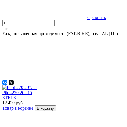
Сравнить
шт
7-ск, повышенная проходимость (FAT-BIKE), рама AL (11")
Pilot-270 20".15
STELS
12 420 руб.
Товар в корзине
В корзину