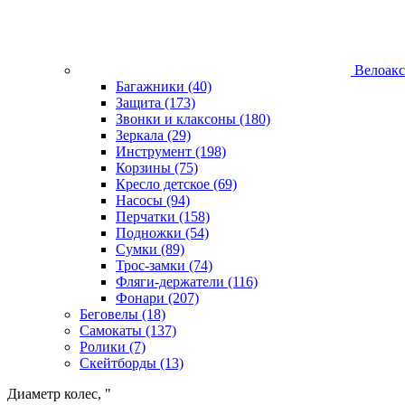
Велоакс
Багажники
(40)
Защита
(173)
Звонки и клаксоны
(180)
Зеркала
(29)
Инструмент
(198)
Корзины
(75)
Кресло детское
(69)
Насосы
(94)
Перчатки
(158)
Подножки
(54)
Сумки
(89)
Трос-замки
(74)
Фляги-держатели
(116)
Фонари
(207)
Беговелы
(18)
Самокаты
(137)
Ролики
(7)
Скейтборды
(13)
Диаметр колес, "