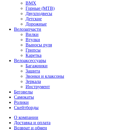
BMX
Горные (MTB)
Двухподвесы
Детские
Дорожные
Велозапчасти
Вилки
Втулки
Выносы руля
Грипсы
Каретка
Велоаксессуары
Багажники
Защита
Звонки и клаксоны
Зеркала
Инструмент
Беговелы
Самокаты
Ролики
Скейтборды
О компании
Доставка и оплата
Возврат и обмен