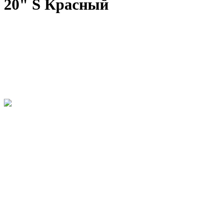
20" S Красный