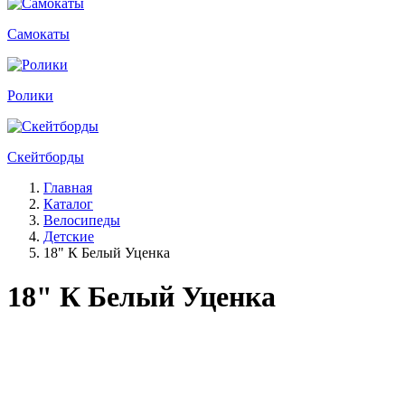
Самокаты
Ролики
Скейтборды
Главная
Каталог
Велосипеды
Детские
18" К Белый Уценка
18" К Белый Уценка