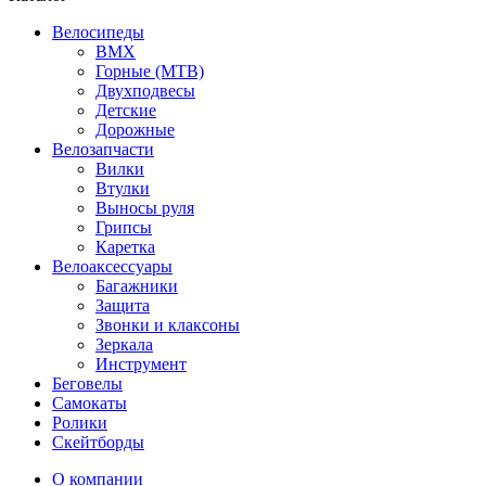
Велосипеды
BMX
Горные (MTB)
Двухподвесы
Детские
Дорожные
Велозапчасти
Вилки
Втулки
Выносы руля
Грипсы
Каретка
Велоаксессуары
Багажники
Защита
Звонки и клаксоны
Зеркала
Инструмент
Беговелы
Самокаты
Ролики
Скейтборды
О компании