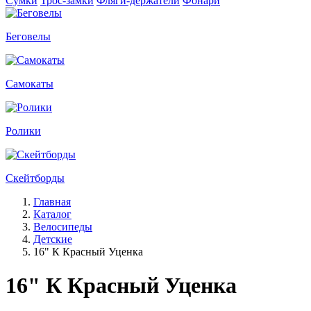
Сумки
Трос-замки
Фляги-держатели
Фонари
Беговелы
Самокаты
Ролики
Скейтборды
Главная
Каталог
Велосипеды
Детские
16" К Красный Уценка
16" К Красный Уценка