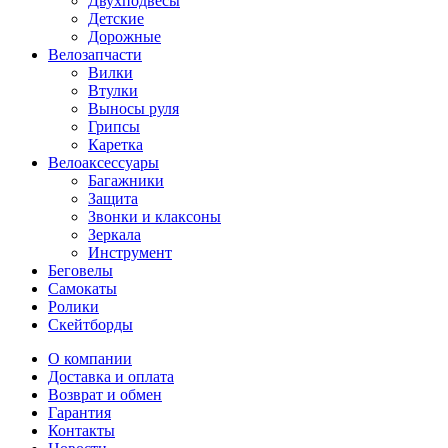
Двухподвесы
Детские
Дорожные
Велозапчасти
Вилки
Втулки
Выносы руля
Грипсы
Каретка
Велоаксессуары
Багажники
Защита
Звонки и клаксоны
Зеркала
Инструмент
Беговелы
Самокаты
Ролики
Скейтборды
О компании
Доставка и оплата
Возврат и обмен
Гарантия
Контакты