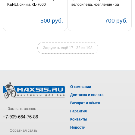
KENLI, синий, KL-7000
велосипеда, крепление - за
колесо, черный HUK 03 black
500 руб.
700 руб.
Загрузить ещё 17 - 32 из 198
О компании
Доставка и оплата
Возврат и обмен
Заказать звонок
Гарантия
+7-909-664-76-86
Контакты
Новости
Обратная связь