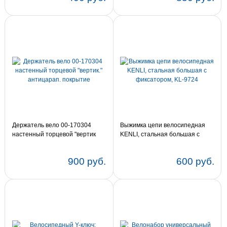
Держатель вело 00-170304
Выжимка цепи велосипедная
настенный торцевой "вертик."
KENLI, стальная большая с
антицарап. покрытие
фиксатором, KL-9724
900 руб.
600 руб.