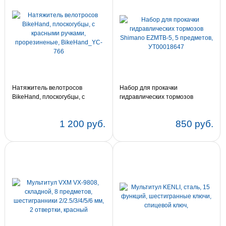
Натяжитель велотросов
Набор для прокачки
BikeHand, плоскогубцы, с
гидравлических тормозов
красными ручками,
Shimano EZMTB-5, 5 предметов,
прорезиненые, BikeHand_YC-
УТ00018647
1 200 руб.
850 руб.
766