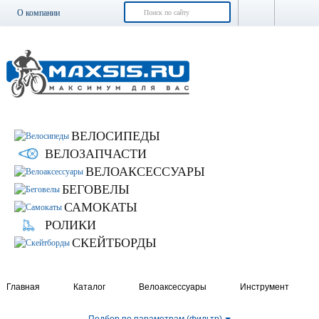
О компании
Доставка и оплата
Возврат и обмен
Гарантия
Контакты
Новости
ВЕЛОСИПЕДЫ
ВЕЛОЗАПЧАСТИ
ВЕЛОАКСЕССУАРЫ
БЕГОВЕЛЫ
САМОКАТЫ
РОЛИКИ
СКЕЙТБОРДЫ
Главная
Каталог
Велоаксессуары
Инструмент
Подбор по параметрам (фильтр)