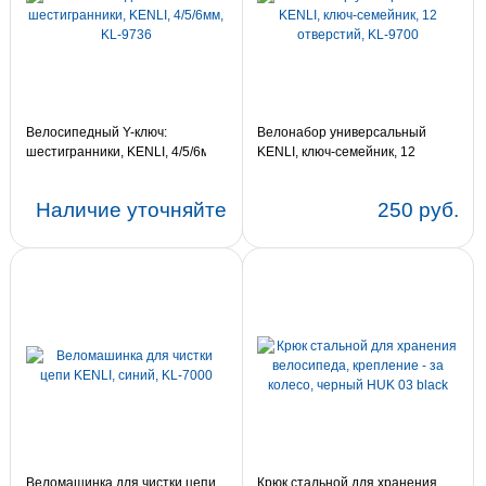
Велосипедный Y-ключ:
Велонабор универсальный
шестигранники, KENLI, 4/5/6мм,
KENLI, ключ-семейник, 12
KL-9736
отверстий, KL-9700
Наличие уточняйте
250 руб.
Веломашинка для чистки цепи
Крюк стальной для хранения