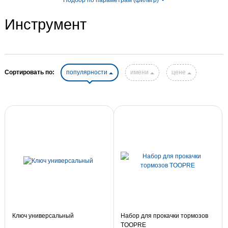
Инструмент
Сортировать по:
популярности
имени
цене
Ключ универсальный
Набор для прокачки тормозов
TOOPRE