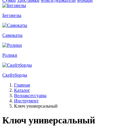
Сумки
Трос-замки
Фляги-держатели
Фонари
Беговелы
Самокаты
Ролики
Скейтборды
Главная
Каталог
Велоаксессуары
Инструмент
Ключ универсальный
Ключ универсальный