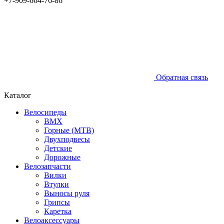
+7-909-664-76-86
Обратная связь
Каталог
Велосипеды
BMX
Горные (MTB)
Двухподвесы
Детские
Дорожные
Велозапчасти
Вилки
Втулки
Выносы руля
Грипсы
Каретка
Велоаксессуары