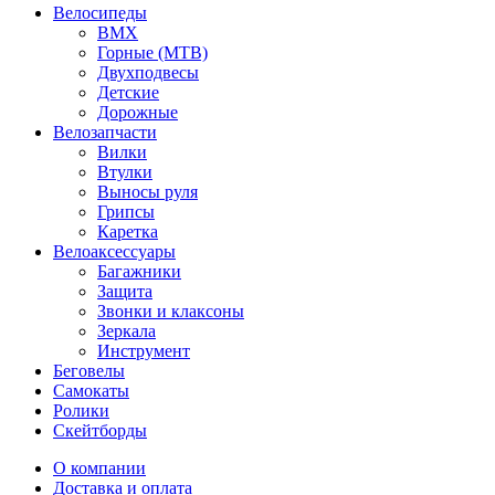
Велосипеды
BMX
Горные (MTB)
Двухподвесы
Детские
Дорожные
Велозапчасти
Вилки
Втулки
Выносы руля
Грипсы
Каретка
Велоаксессуары
Багажники
Защита
Звонки и клаксоны
Зеркала
Инструмент
Беговелы
Самокаты
Ролики
Скейтборды
О компании
Доставка и оплата