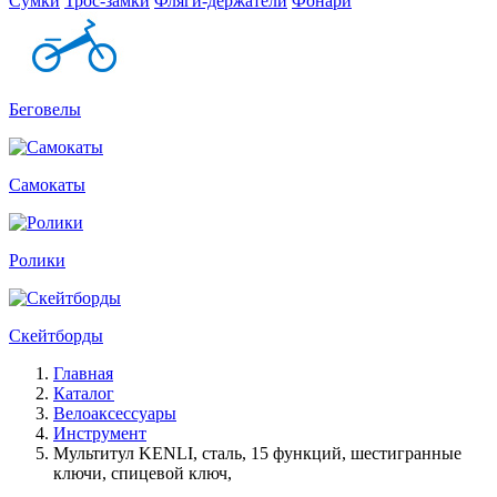
Сумки
Трос-замки
Фляги-держатели
Фонари
Беговелы
Самокаты
Ролики
Скейтборды
Главная
Каталог
Велоаксессуары
Инструмент
Мультитул KENLI, сталь, 15 функций, шестигранные
ключи, спицевой ключ,