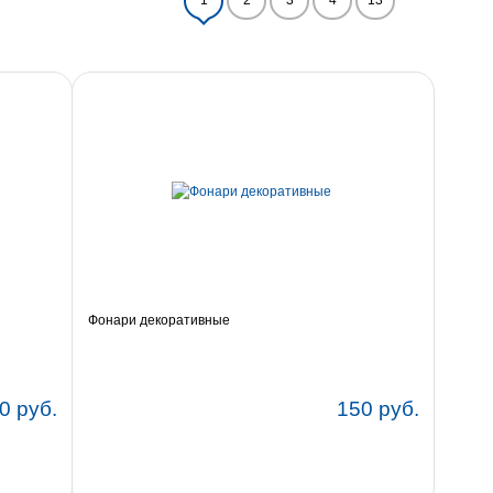
1
2
3
4
13
Фонари декоративные
0 руб.
150 руб.