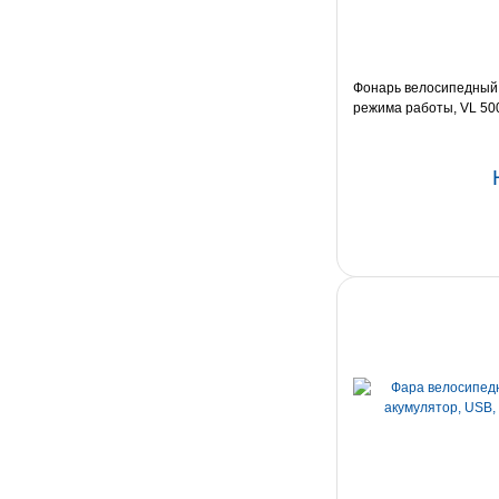
Фонарь велосипедный V
режима работы, VL 50