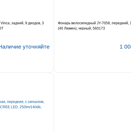
inca, задний, 9 диодов, 3
Фонарь велосипедный JY-7058, передний, 1
0T
(40 Люмен), черный, 560173
Наличие уточняйте
1 00