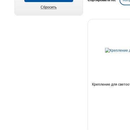
Сортировать по:
поп
Крепление для свето