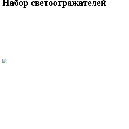
Набор светоотражателей