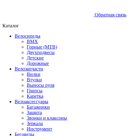
Обратная связь
Каталог
Велосипеды
BMX
Горные (MTB)
Двухподвесы
Детские
Дорожные
Велозапчасти
Вилки
Втулки
Выносы руля
Грипсы
Каретка
Велоаксессуары
Багажники
Защита
Звонки и клаксоны
Зеркала
Инструмент
Беговелы