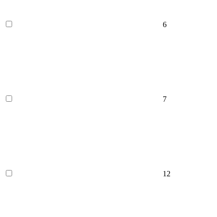
6
7
12