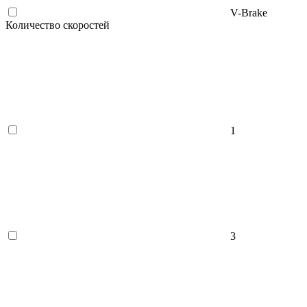
V-Brake
Количество скоростей
1
3