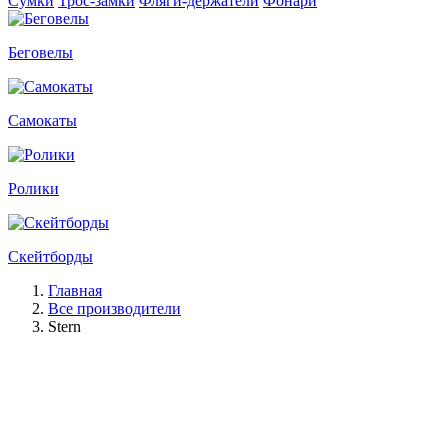
Сумки
Трос-замки
Фляги-держатели
Фонари
Беговелы
Самокаты
Ролики
Скейтборды
Главная
Все производители
Stern