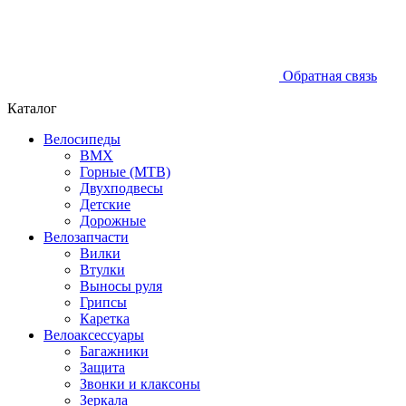
Обратная связь
Каталог
Велосипеды
BMX
Горные (MTB)
Двухподвесы
Детские
Дорожные
Велозапчасти
Вилки
Втулки
Выносы руля
Грипсы
Каретка
Велоаксессуары
Багажники
Защита
Звонки и клаксоны
Зеркала