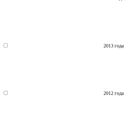
2013 года
2012 года