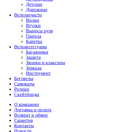
Детские
Дорожные
Велозапчасти
Вилки
Втулки
Выносы руля
Грипсы
Каретка
Велоаксессуары
Багажники
Защита
Звонки и клаксоны
Зеркала
Инструмент
Беговелы
Самокаты
Ролики
Скейтборды
О компании
Доставка и оплата
Возврат и обмен
Гарантия
Контакты
Новости