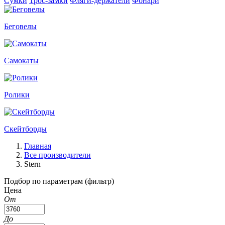
Сумки
Трос-замки
Фляги-держатели
Фонари
Беговелы
Самокаты
Ролики
Скейтборды
Главная
Все производители
Stern
Подбор по параметрам (фильтр)
Цена
От
До