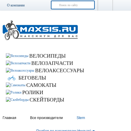
О компании
Доставка и оплата
Возврат и обмен
Гарантия
Контакты
Новости
ВЕЛОСИПЕДЫ
ВЕЛОЗАПЧАСТИ
ВЕЛОАКСЕССУАРЫ
БЕГОВЕЛЫ
САМОКАТЫ
РОЛИКИ
СКЕЙТБОРДЫ
Главная
Все производители
Stern
Подбор по параметрам (фильтр)