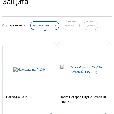
Защита
Сортировать по:
популярности
имени
цене
Накладка на Р-130
Каска Polisport City'Go бежевый,
L(58-61)