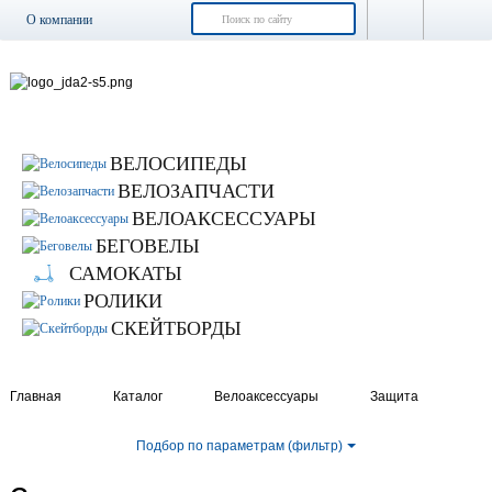
О компании
Доставка и оплата
Возврат и обмен
Гарантия
Контакты
ВЕЛОСИПЕДЫ
Новости
ВЕЛОЗАПЧАСТИ
ВЕЛОАКСЕССУАРЫ
БЕГОВЕЛЫ
САМОКАТЫ
РОЛИКИ
СКЕЙТБОРДЫ
Главная
Каталог
Велоаксессуары
Защита
Подбор по параметрам (фильтр)