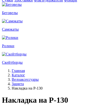
Сумки
Трос-замки
Фляги-держатели
Фонари
Беговелы
Самокаты
Ролики
Скейтборды
Главная
Каталог
Велоаксессуары
Защита
Накладка на Р-130
Накладка на Р-130