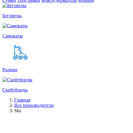
Сумки
Трос-замки
Фляги-держатели
Фонари
Беговелы
Самокаты
Ролики
Скейтборды
Главная
Все производители
Sks