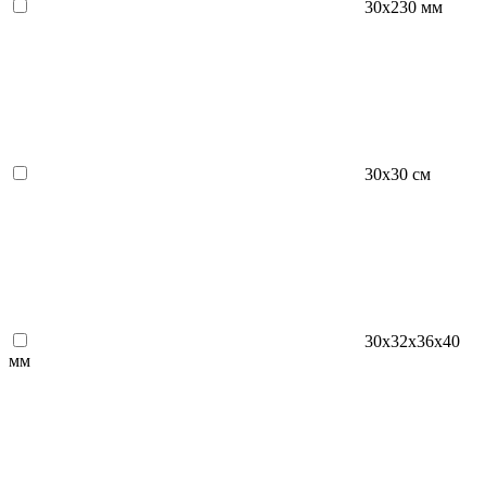
30х230 мм
30х30 см
30х32х36х40
мм