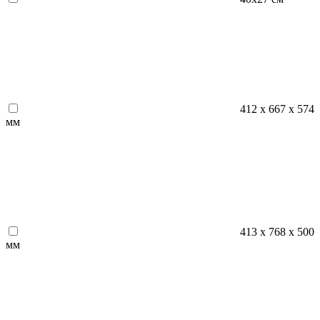
412 х 667 х 574
мм
413 x 768 x 500
мм