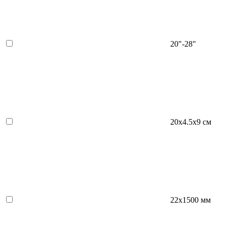
20"-28"
20х4.5x9 см
22x1500 мм