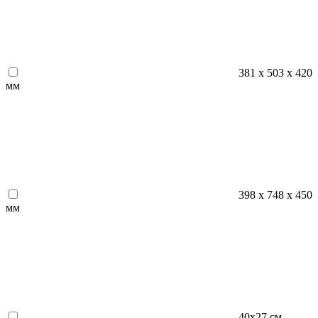
381 x 503 x 420
мм
398 х 748 х 450
мм
40х27 см