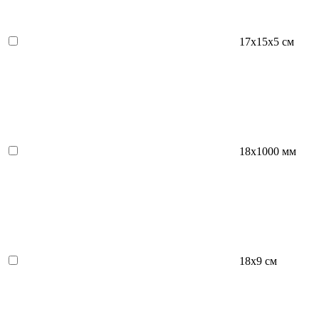
17х15х5 см
18x1000 мм
18х9 см