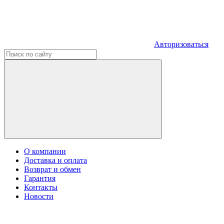
Авторизоваться
О компании
Доставка и оплата
Возврат и обмен
Гарантия
Контакты
Новости