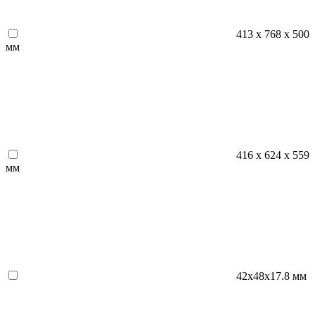
413 х 768 х 500
мм
416 х 624 х 559
мм
42х48х17.8 мм