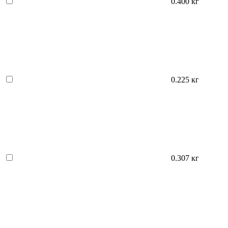
0.400 кг
0.225 кг
0.307 кг