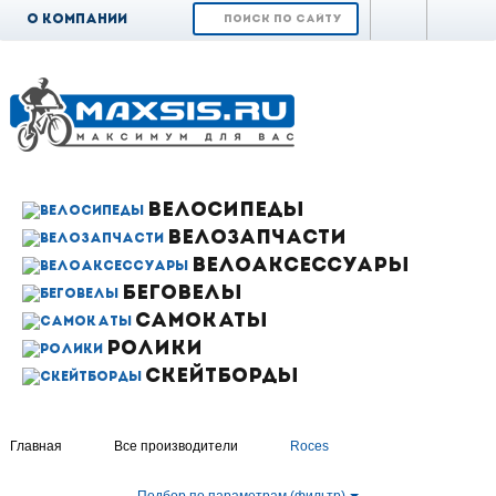
О компании
Доставка и
оплата
Возврат и обмен
Гарантия
Контакты
ВЕЛОСИПЕДЫ
ВЕЛОЗАПЧАСТИ
Новости
ВЕЛОАКСЕССУАРЫ
БЕГОВЕЛЫ
САМОКАТЫ
РОЛИКИ
СКЕЙТБОРДЫ
Главная
Все производители
Roces
Подбор по параметрам (фильтр)