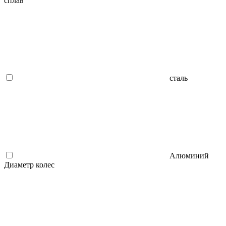
сплав
сталь
Алюминий
Диаметр колес