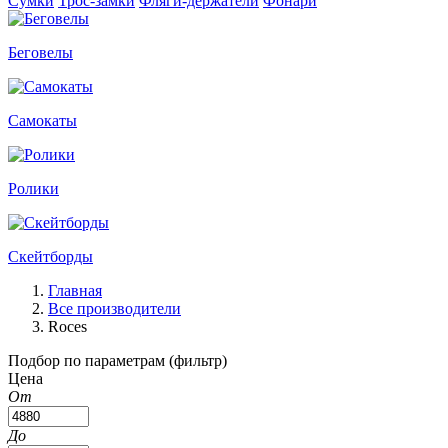
Сумки
Трос-замки
Фляги-держатели
Фонари
Беговелы
Самокаты
Ролики
Скейтборды
Главная
Все производители
Roces
Подбор по параметрам (фильтр)
Цена
От
До