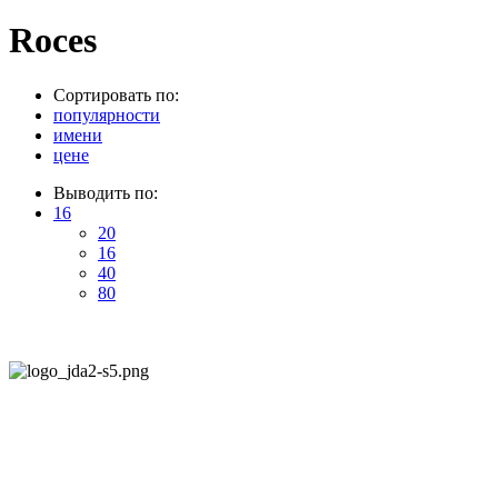
Roces
Сортировать по:
популярности
имени
цене
Выводить по:
16
20
16
40
80