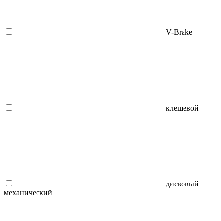
V-Brake
клещевой
дисковый
механический