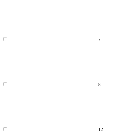
7
8
12