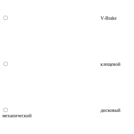
V-Brake
клещевой
дисковый
механический