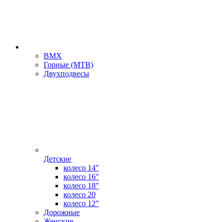
BMX
Горные (MTB)
Двухподвесы
Детские
колесо 14"
колесо 16"
колесо 18"
колесо 20
колесо 12"
Дорожные
Женские