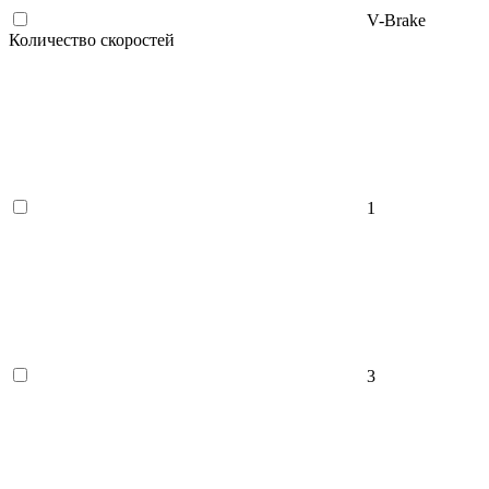
V-Brake
Количество скоростей
1
3