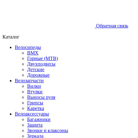
Обратная связь
Каталог
Велосипеды
BMX
Горные (MTB)
Двухподвесы
Детские
Дорожные
Велозапчасти
Вилки
Втулки
Выносы руля
Грипсы
Каретка
Велоаксессуары
Багажники
Защита
Звонки и клаксоны
Зеркала