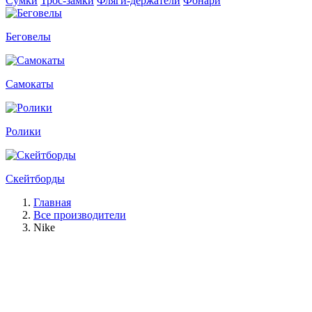
Сумки
Трос-замки
Фляги-держатели
Фонари
Беговелы
Самокаты
Ролики
Скейтборды
Главная
Все производители
Nike