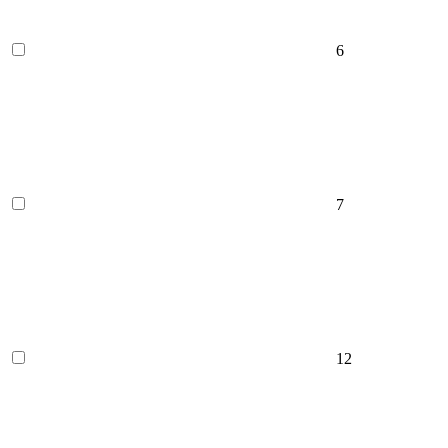
6
7
12